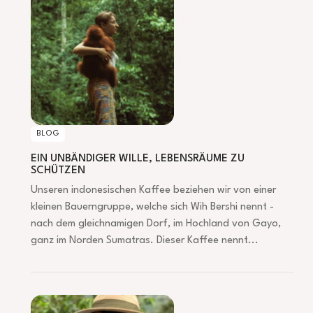
BLOG
EIN UNBÄNDIGER WILLE, LEBENSRÄUME ZU
SCHÜTZEN
Unseren indonesischen Kaffee beziehen wir von einer
kleinen Bauerngruppe, welche sich Wih Bershi nennt -
nach dem gleichnamigen Dorf, im Hochland von Gayo,
ganz im Norden Sumatras. Dieser Kaffee nennt...
OSCAR HERNANDEZ – RISIKOFREUDIGER KAFFEEBAUER