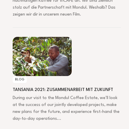
nachhaltigen Kaffee für ViCAFE an. Wir sind ziemlich
stolz auf die Partnerschaft mit Mondul. Weshalb? Das
zeigen wir dir in unserem neuen Film.
TANSANIA 2021: ZUSAMMENARBEIT MIT ZUKUNFT
BLOG
TANSANIA 2021: ZUSAMMENARBEIT MIT ZUKUNFT
During our visit to the Mondul Coffee Estate, we’ll look
at the success of our jointly developed projects, make
new plans for the future, and experience first-hand the
day-to-day operations...