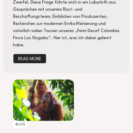
Zweifel. Diese Frage führte mich in ein Labyrinth aus
Gesprächen mit unserem Röst- und
Beschaffungsteam, Einblicken von Produzenten,
Recherchen zur modernen Entkoffeinierung und
natürlich vielen Tassen unseres „Farm Decaf Colombia
Finca Los Nogales“. Hier ist, was ich dabei gelernt
habe.
READ MORE
UNSER ORANG-UTAN-KAFFEE
BLOG