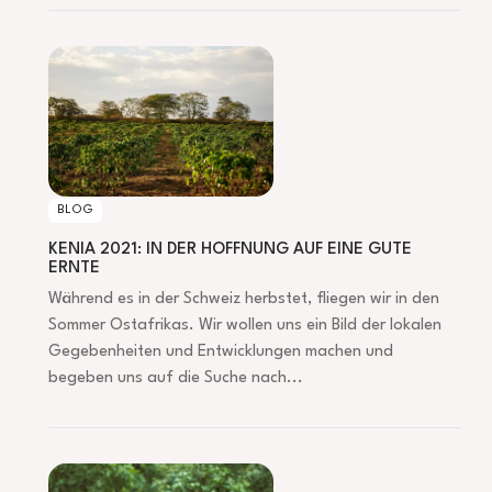
KENIA 2021: IN DER HOFFNUNG AUF EINE GUTE ERNTE
BLOG
KENIA 2021: IN DER HOFFNUNG AUF EINE GUTE
ERNTE
Während es in der Schweiz herbstet, fliegen wir in den
Sommer Ostafrikas. Wir wollen uns ein Bild der lokalen
Gegebenheiten und Entwicklungen machen und
begeben uns auf die Suche nach...
EIN UNBÄNDIGER WILLE, LEBENSRÄUME ZU SCHÜTZEN