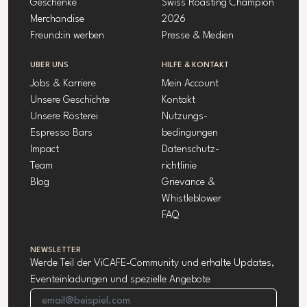
Geschenke
Swiss Roasting Champion
Merchandise
2026
Freund:in werben
Presse & Medien
ÜBER UNS
HILFE & KONTAKT
Jobs & Karriere
Mein Account
Unsere Geschichte
Kontakt
Unsere Rösterei
Nutzungs-
Espresso Bars
bedingungen
Impact
Datenschutz-
Team
richtlinie
Blog
Grievance &
Whistleblower
FAQ
NEWSLETTER
Werde Teil der ViCAFE-Community und erhalte Updates,
Eventeinladungen und spezielle Angebote
E-Mail-Addresse