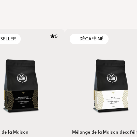
5
TSELLER
DÉCAFÉINÉ
 de la Maison
Mélange de la Maison décaféi