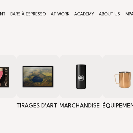
ENT
BARS À ESPRESSO
AT WORK
ACADEMY
ABOUT US
IMP
TIRAGES D'ART
MARCHANDISE
ÉQUIPEME