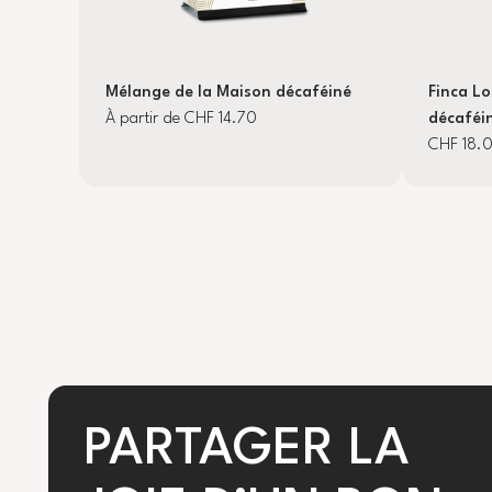
Mélange de la Maison décaféiné
Finca L
À partir de CHF 14.70
décaféi
CHF 18.
PARTAGER LA