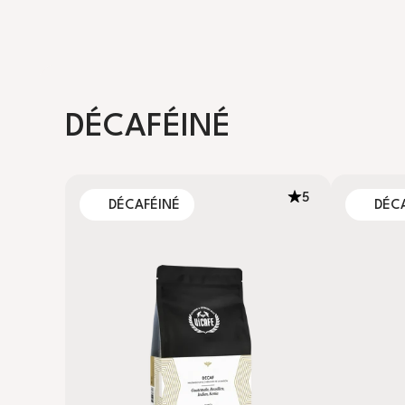
DÉCAFÉINÉ
5
DÉCAFÉINÉ
DÉC