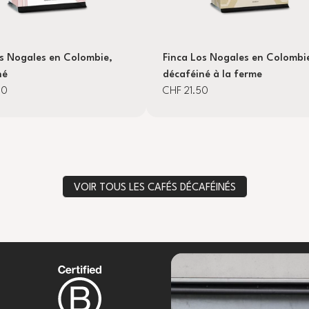
os Nogales en Colombie,
Finca Los Nogales en Colombi
né
décaféiné à la ferme
00
CHF 21.50
VOIR TOUS LES CAFÉS DÉCAFÉINÉS