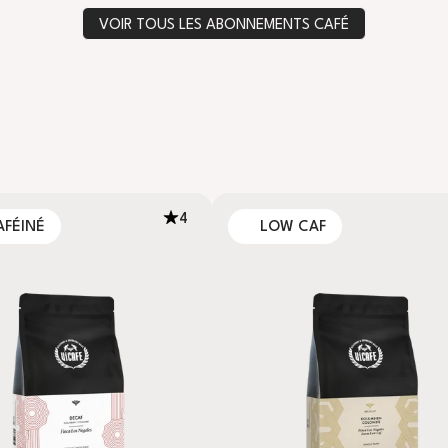
VOIR TOUS LES ABONNEMENTS CAFÉ
4
AFÉINÉ
LOW CAF