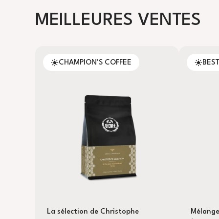
MEILLEURES VENTES
CHAMPION'S COFFEE
BES
La sélection de Christophe
Mélange