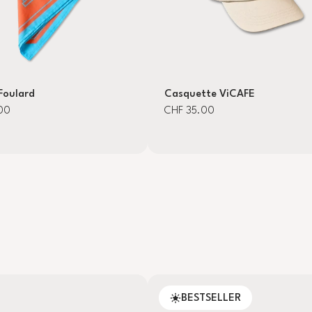
Foulard
Casquette ViCAFE
00
CHF 35.00
BESTSELLER