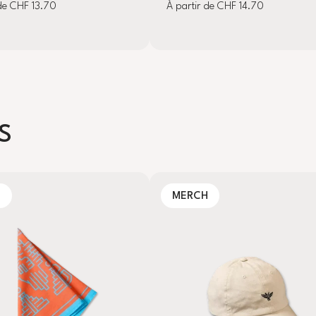
 de CHF 13.70
À partir de CHF 14.70
S
H
MERCH