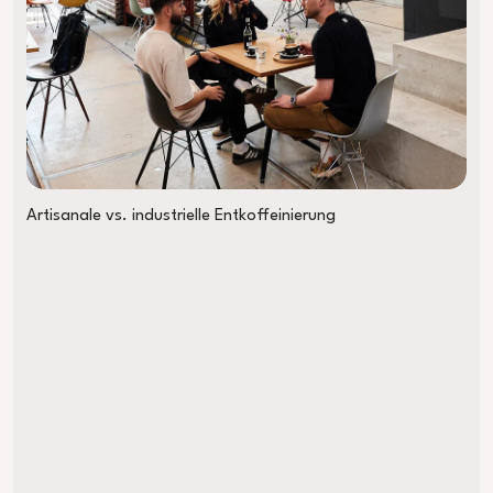
Artisanale vs. industrielle Entkoffeinierung
Mit dem E-Bike fast zu spät zur Weltmeisterschaft: Mein WM-Tri