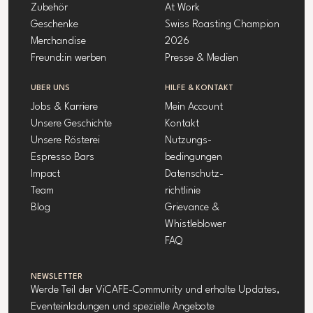
Zubehör
At Work
Geschenke
Swiss Roasting Champion
Merchandise
2026
Freund:in werben
Presse & Medien
ÜBER UNS
HILFE & KONTAKT
Jobs & Karriere
Mein Account
Unsere Geschichte
Kontakt
Unsere Rösterei
Nutzungs-
Espresso Bars
bedingungen
Impact
Datenschutz-
Team
richtlinie
Blog
Grievance &
Whistleblower
FAQ
NEWSLETTER
Werde Teil der ViCAFE-Community und erhalte Updates,
Eventeinladungen und spezielle Angebote