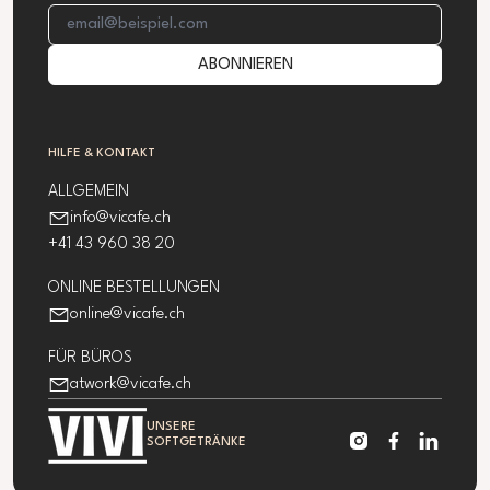
E-Mail-Addresse
ABONNIEREN
HILFE & KONTAKT
ALLGEMEIN
info@vicafe.ch
+41 43 960 38 20
ONLINE BESTELLUNGEN
online@vicafe.ch
FÜR BÜROS
atwork@vicafe.ch
UNSERE
SOFTGETRÄNKE