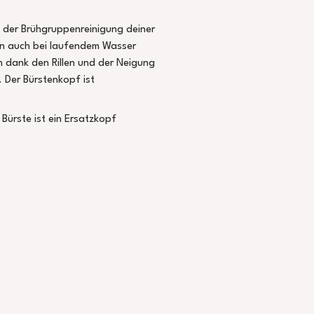
t der Brühgruppenreinigung deiner
n auch bei laufendem Wasser
 dank den Rillen und der Neigung
 Der Bürstenkopf ist
 Bürste ist ein Ersatzkopf