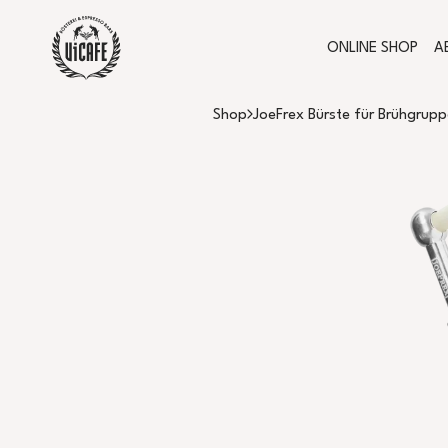
ONLINE SHOP
A
Shop
JoeFrex Bürste für Brühgrupp