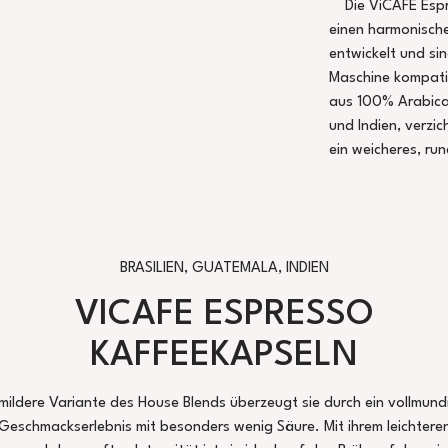
Die ViCAFE Esp
einen harmonisch
entwickelt und sin
Maschine kompati
aus 100% Arabica
und Indien, verzi
ein weicheres, ru
BRASILIEN, GUATEMALA, INDIEN
VICAFE ESPRESSO
KAFFEEKAPSELN
 mildere Variante des House Blends überzeugt sie durch ein vollmund
Geschmackserlebnis mit besonders wenig Säure. Mit ihrem leichtere