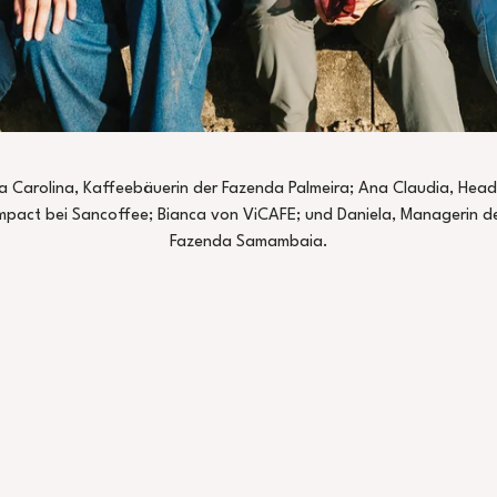
a Carolina, Kaffeebäuerin der Fazenda Palmeira; Ana Claudia, Head
mpact bei Sancoffee; Bianca von ViCAFE; und Daniela, Managerin d
Fazenda Samambaia.