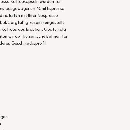
resso Kaffeekapseln wurden für
en, ausgewogenen 40ml Espresso
d natürlich mit Ihrer Nespresso
bel. Sorgfältig zusammengestellt
 Kaffees aus Brasilien, Guatemala
chten wir auf kenianische Bohnen für
nderes Geschmacksprofil.
iges
n