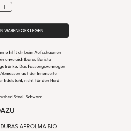
DEN WARENKORB LEGEN
nne hilft dir beim Aufschäumen
ein unverzichtbares Barista
hgetränke. Das Fassungsvermögen
 Abmessen auf der Innenseite
er Edelstahl, nicht für den Herd
rushed Steel, Schwarz
DAZU
DURAS APROLMA BIO