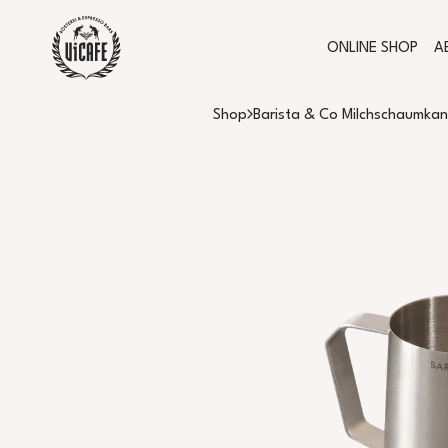
ONLINE SHOP
A
Shop
Barista & Co Milchschaumka