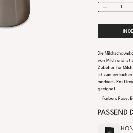
IN 
Die Milchschaumka
von Milch und ist 
Zubehör für Milc
ist zum einfachen
markiert. Rostfrei
geeignet.
Farben: Rose, B
PASSEND 
HON