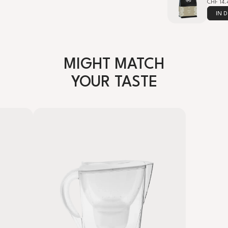
CHF 14.
IN 
MIGHT MATCH
YOUR TASTE