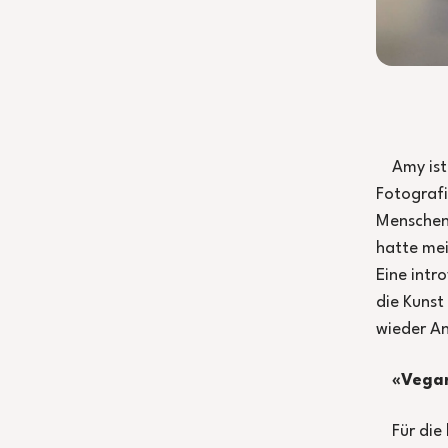
Amy ist
Fotografi
Menschen 
hatte mei
Eine intr
die Kunst
wieder A
«Vegan
Für die