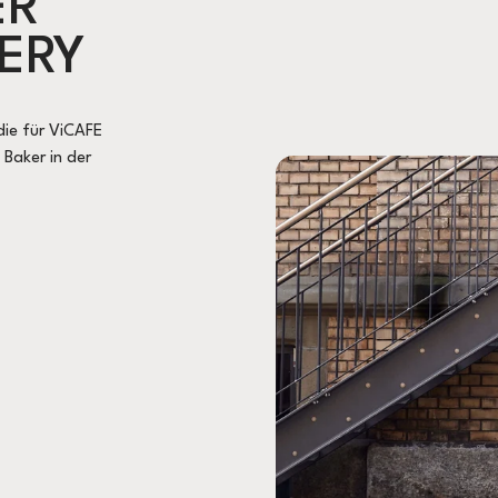
ER
ERY
die für ViCAFE
 Baker in der