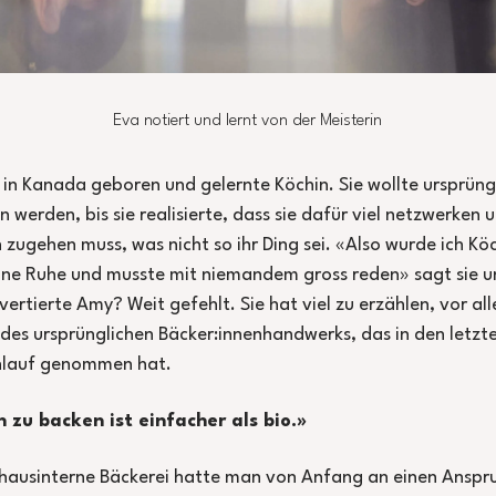
Eva notiert und lernt von der Meisterin
 in Kanada geboren und gelernte Köchin. Sie wollte ursprüng
n werden, bis sie realisierte, dass sie dafür viel netzwerken 
zugehen muss, was nicht so ihr Ding sei. «Also wurde ich Köc
ne Ruhe und musste mit niemandem gross reden» sagt sie un
overtierte Amy? Weit gefehlt. Sie hat viel zu erzählen, vor al
 des ursprünglichen Bäcker:innenhandwerks, das in den letzt
nlauf genommen hat.
 zu backen ist einfacher als bio.»
 hausinterne Bäckerei hatte man von Anfang an einen Anspru