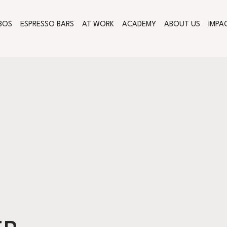
BOS
ESPRESSO BARS
AT WORK
ACADEMY
ABOUT US
IMPA