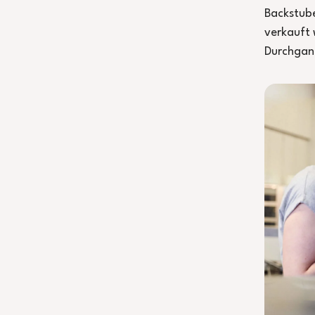
Backstube
verkauft 
Durchgang