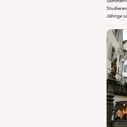
Sommerfe
Studieren
Jährige s