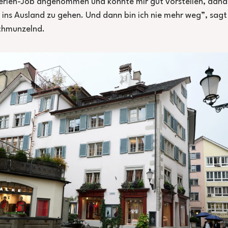
rien-Job angenommen und konnte mir gut vorstellen, dan
 ins Ausland zu gehen. Und dann bin ich nie mehr weg”, sagt
chmunzelnd.