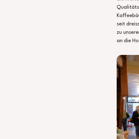
Qualitäts
Kaffeebäu
seit drei
zu unsere
an die Ho