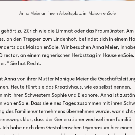
Anna Meier an ihrem Arbeitsplatz im Maison enSoie
gehört zu Zürich wie die Limmat oder das Fraumünster. Am
, an den Treppen zum Lindenhof, befindet sich in einem Ha
underts das Maison enSoie. Wir besuchen Anna Meier, Inhabe
Director, an einem regnerischen Herbsttag im Hause enSoie.
er.” Sie hat Recht.
t Anna von ihrer Mutter Monique Meier die Geschäftsleitun
n. Heute führt sie das Kreativhaus, wie es selbst nennen,
mit ihren Schwestern Sophie und Eleonore. Anna ist zustän
n von enSoie. Dass sie eines Tages zusammen mit ihren Sch
ng des Familienunternehmens übernehmen würde, war nicht 
eineswegs klar, dass der Generationenwechsel innerfamiliär
. Ich habe nach dem Gestalterischen Gymnasium hier einen