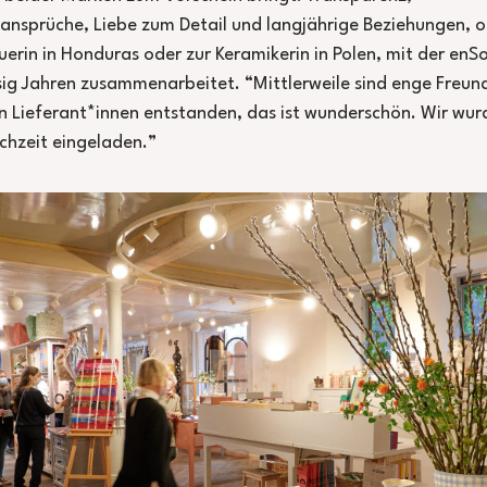
ansprüche, Liebe zum Detail und langjährige Beziehungen, o
erin in Honduras oder zur Keramikerin in Polen, mit der enS
ssig Jahren zusammenarbeitet. “Mittlerweile sind enge Freu
n Lieferant*innen entstanden, das ist wunderschön. Wir wu
chzeit eingeladen.”