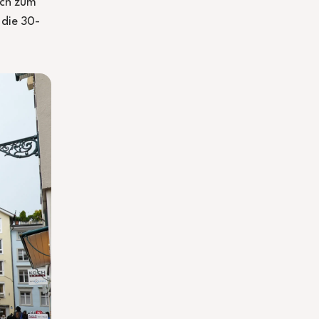
ach zum
 die 30-